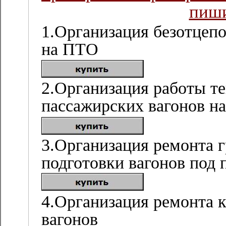
пиши
1.Организация безотцепо
на ПТО
2.Организация работы т
пассажирских вагонов н
3.Организация ремонта г
подготовки вагонов под 
4.Организация ремонта 
вагонов