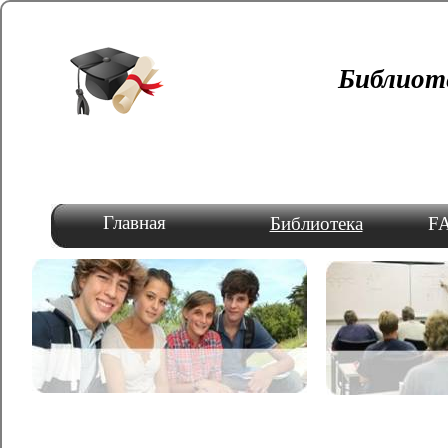
Библиот
Главная
Библиотека
FA