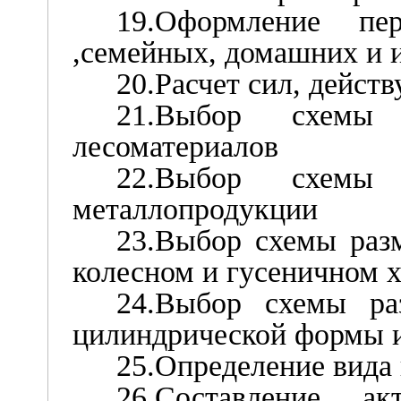
19.Оформление пе
,семейных, домашних и 
20.Расчет сил, дейст
21.Выбор схемы
лесоматериалов
22.Выбор схемы
металлопродукции
23.Выбор схемы раз
колесном и гусеничном 
24.Выбор схемы ра
цилиндрической формы и
25.Определение вида 
26.Составление 