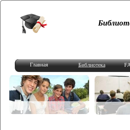
Библиот
Главная
Библиотека
FA