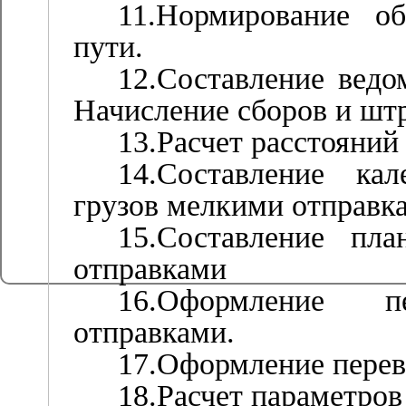
11.Нормирование о
пути.
12.Составление ведо
Начисление сборов и шт
13.Расчет расстояний
14.Составление ка
грузов мелкими отправк
15.Составление пл
отправками
16.Оформление п
отправками.
17.Оформление перево
18.Расчет параметро